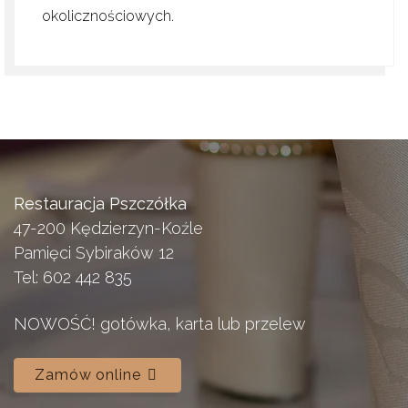
okolicznościowych.
Restauracja Pszczółka
47-200 Kędzierzyn-Koźle
Pamięci Sybiraków 12
Tel: 602 442 835
NOWOŚĆ! gotówka, karta lub przelew
Zamów online